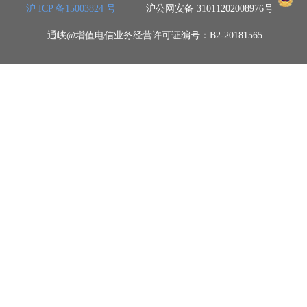
沪 ICP 备15003824 号
沪公网安备 31011202008976号
通峡@增值电信业务经营许可证编号：B2-20181565