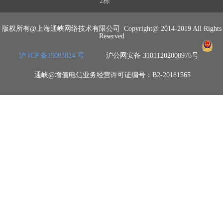
2栋
版权所有@上海通峡网络技术有限公司 Copyright@ 2014-2019 All Rights
Reserved
沪 ICP 备15003824 号
沪公网安备 31011202008976号
通峡@增值电信业务经营许可证编号：B2-20181565