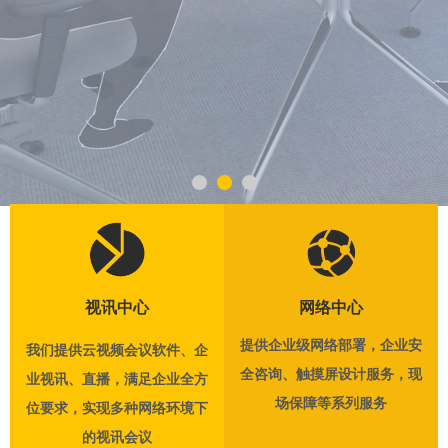
视讯中心
网络中心
提供企业级网络部署，企业安
我们提供云视频会议软件、企
全咨询、触摸屏设计服务，现
业视讯、直播，满足企业全方
场保障等系列服务
位要求，实现多种网络环境下
的视讯会议