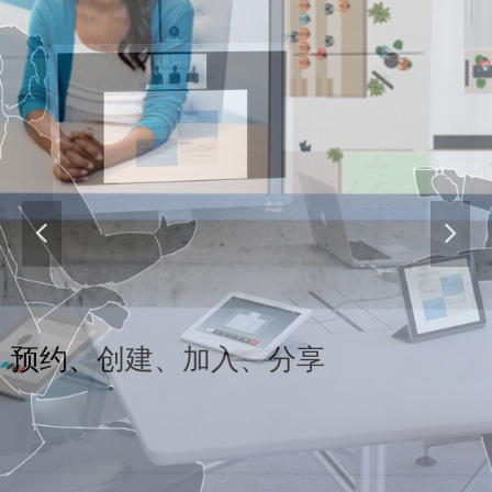
넳
넲
预约、创建、加入、分享