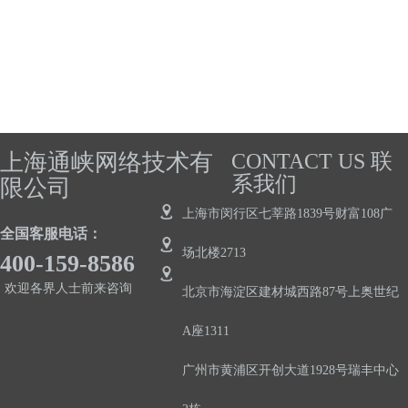
上海通峡网络技术有
CONTACT US 联
系我们
限公司
上海市闵行区七莘路1839号财富108广
全国客服电话：
场北楼2713
400-159-8586
欢迎各界人士前来咨询
北京市海淀区建材城西路87号上奥世纪
A座1311
广州市黄浦区开创大道1928号瑞丰中心